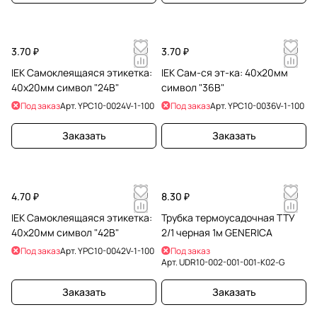
3.70 ₽
3.70 ₽
IEK Самоклеящаяся этикетка:
IEK Сам-ся эт-ка: 40х20мм
40х20мм символ "24В"
символ "36В"
Под заказ
Арт.
YPC10-0024V-1-100
Под заказ
Арт.
YPC10-0036V-1-100
Заказать
Заказать
4.70 ₽
8.30 ₽
IEK Самоклеящаяся этикетка:
Трубка термоусадочная ТТУ
40х20мм символ "42В"
2/1 черная 1м GENERICA
Под заказ
Арт.
YPC10-0042V-1-100
Под заказ
Арт.
UDR10-002-001-001-K02-G
Заказать
Заказать