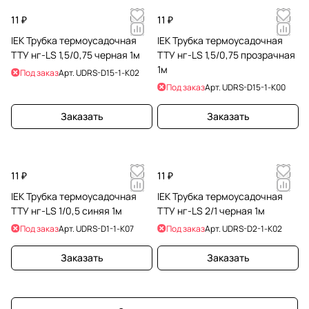
11 ₽
11 ₽
IEK Трубка термоусадочная
IEK Трубка термоусадочная
ТТУ нг-LS 1,5/0,75 черная 1м
ТТУ нг-LS 1,5/0,75 прозрачная
1м
Под заказ
Арт.
UDRS-D15-1-K02
Под заказ
Арт.
UDRS-D15-1-K00
Заказать
Заказать
11 ₽
11 ₽
IEK Трубка термоусадочная
IEK Трубка термоусадочная
ТТУ нг-LS 1/0,5 синяя 1м
ТТУ нг-LS 2/1 черная 1м
Под заказ
Арт.
UDRS-D1-1-K07
Под заказ
Арт.
UDRS-D2-1-K02
Заказать
Заказать