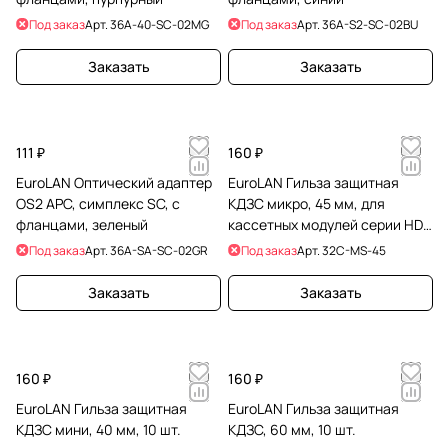
Под заказ
Арт.
36A-40-SC-02MG
Под заказ
Арт.
36A-S2-SC-02BU
Заказать
Заказать
111 ₽
160 ₽
EuroLAN Оптический адаптер
EuroLAN Гильза защитная
OS2 APC, симплекс SC, с
КДЗС микро, 45 мм, для
фланцами, зеленый
кассетных модулей серии HD,
10 шт.
Под заказ
Арт.
36A-SA-SC-02GR
Под заказ
Арт.
32C-MS-45
Заказать
Заказать
160 ₽
160 ₽
EuroLAN Гильза защитная
EuroLAN Гильза защитная
КДЗС мини, 40 мм, 10 шт.
КДЗС, 60 мм, 10 шт.