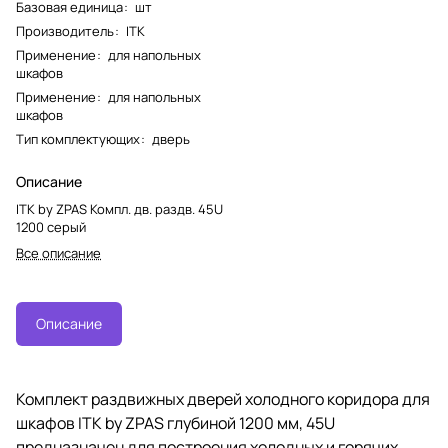
Базовая единица
:
шт
Производитель
:
ITK
Применение
:
для напольных
шкафов
Применение
:
для напольных
шкафов
Тип комплектующих
:
дверь
Описание
ITK by ZPAS Компл. дв. раздв. 45U
1200 серый
Все описание
Описание
Комплект раздвижных дверей холодного коридора для
шкафов ITK by ZPAS глубиной 1200 мм, 45U
предназначен для построения холодных и горячих