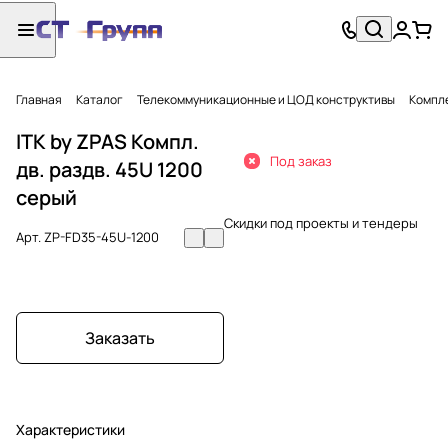
Главная
Каталог
Телекоммуникационные и ЦОД конструктивы
Компл
ITK by ZPAS Компл.
Под заказ
дв. раздв. 45U 1200
серый
Скидки под проекты и тендеры
Арт.
ZP-FD35-45U-1200
Заказать
Характеристики