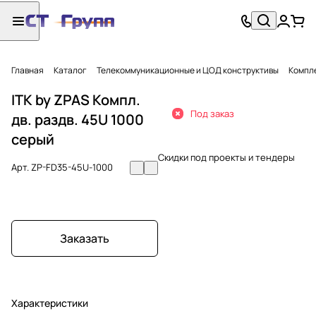
Главная
Каталог
Телекоммуникационные и ЦОД конструктивы
Компл
ITK by ZPAS Компл.
Под заказ
дв. раздв. 45U 1000
серый
Скидки под проекты и тендеры
Арт.
ZP-FD35-45U-1000
Заказать
Характеристики