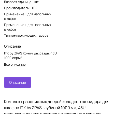
Базовая единица
:
шт
Производитель
:
ITK
Применение
:
для напольных
шкафов
Применение
:
для напольных
шкафов
Тип комплектующих
:
дверь
Описание
ITK by ZPAS Компл. дв. раздв. 45U
1000 серый
Все описание
Описание
Комплект раздвижных дверей холодного коридора для
шкафов ITK by ZPAS глубиной 1000 мм, 45U
предназначен для построения холодных и горячих