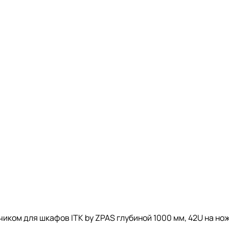
иком для шкафов ITK by ZPAS глубиной 1000 мм, 42U на но