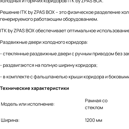
холодных и горячих коридоров ITK by ZPAS BOX.
Решение ITK by ZPAS BOX – это физическое разделение хол
генерируемого работающим оборудованием.
ITK by ZPAS BOX обеспечивает оптимальное использовани
Раздвижные двери холодного коридора:
- стеклянные раздвижные двери с ручным приводом без за
- раздвигаются на полную ширину коридора;
- в комплекте с фальшпанелью крыши коридора и боковым
Технические характеристики
Рамная со
Модель или исполнение:
стеклом
Ширина:
1200 мм