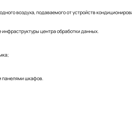
одного воздуха, подаваемого от устройств кондиционирова
е инфраструктуры центра обработки данных.
мка;
и панелями шкафов.