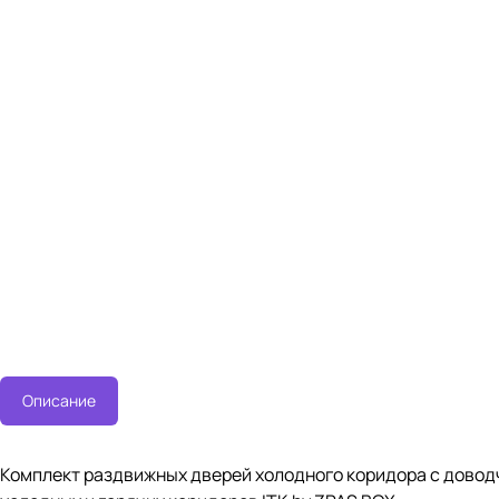
Описание
Комплект раздвижных дверей холодного коридора с доводч