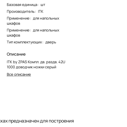
Базовая единица
:
шт
Производитель
:
ITK
Применение
:
для напольных
шкафов
Применение
:
для напольных
шкафов
Тип комплектующих
:
дверь
Описание
ITK by ZPAS Компл. дв. раздв. 42U
1000 доводчик ножки серый
Все описание
жках предназначен для построения