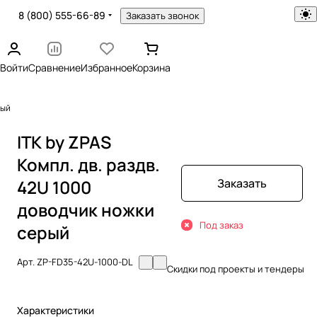
8 (800) 555-66-89
Заказать звонок
Войти
Сравнение
Избранное
Корзина
рый
ITK by ZPAS
Компл. дв. раздв.
42U 1000
Заказать
доводчик ножки
Под заказ
серый
Арт.
ZP-FD35-42U-1000-DL
Скидки под проекты и тендеры
Характеристики