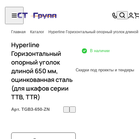
Главная
Каталог
Hyperline Горизонтальный опорный уголок длиной 
Hyperline
В наличии
Горизонтальный
опорный уголок
длиной 650 мм,
Скидки под проекты и тендеры
оцинкованная сталь
(для шкафов серии
TTB, TTR)
Арт.
TGB3-650-ZN