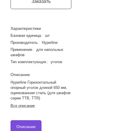
Заказать
Характеристики
Базовая единица
:
шт
Производитель
:
Hyperline
Применение
:
для напольных
шкафов
Тип комплектующих
:
уголок
Описание
Hyperline Горизонтальный
опорный уголок длиной 650 мм,
оцинкованная сталь (для шкафов
серии TTB, TTR)
Все описание
Описание