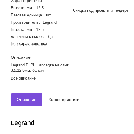
Характеристики
Высота, мм
:
12,5
Скидки под проекты и тендеры
Базовая единица
:
шт
Производитель
:
Legrand
Высота, мм
:
12,5
для мини-каналов
:
Да
Все характеристики
Описание
Legrand DLPL Накладка на стык
32х12,5мм, белый
Все описание
Описание
Характеристики
Legrand