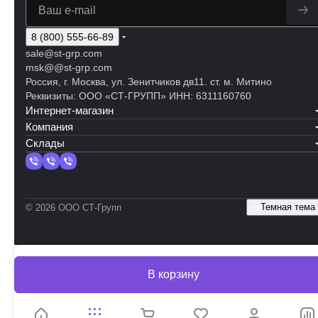
8 (800) 555-66-89
sale@st-grp.com
msk@@st-grp.com
Россия, г. Москва, ул. Зенитчиков дв11. ст. м. Митино
Реквизиты: ООО «СТ-ГРУПП» ИНН: 6311160760
Интернет-магазин
Компания
Склады
Темная тема
© 2026 ООО СТ-Групп
В корзину