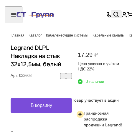
Главная
Каталог
Кабеленесущие системы
Кабельные каналы
К
Legrand DLPL
17.29 ₽
Накладка на стык
32х12,5мм, белый
Цена указана с учётом
НДС 22%
Арт.
033603
В наличии
Товар участвует в акции
В корзину
Грандиозная
распродажа
продукции Legrand!