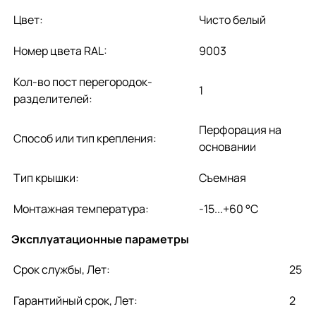
Цвет:
Чисто белый
Номер цвета RAL:
9003
Кол-во пост перегородок-
1
разделителей:
Перфорация на
Способ или тип крепления:
основании
Тип крышки:
Съемная
Монтажная температура:
-15...+60 °C
Эксплуатационные параметры
Срок службы, Лет:
25
Гарантийный срок, Лет:
2