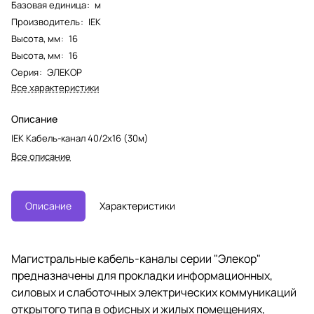
Базовая единица
:
м
Производитель
:
IEK
Высота, мм
:
16
Высота, мм
:
16
Серия
:
ЭЛЕКОР
Все характеристики
Описание
IEK Кабель-канал 40/2х16 (30м)
Все описание
Описание
Характеристики
Магистральные кабель-каналы серии "Элекор"
предназначены для прокладки информационных,
силовых и слаботочных электрических коммуникаций
открытого типа в офисных и жилых помещениях,