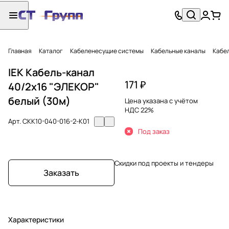
Главная
Каталог
Кабеленесущие системы
Кабельные каналы
Кабел
IEK Кабель-канал
171 ₽
40/2х16 "ЭЛЕКОР"
белый (30м)
Цена указана с учётом
НДС 22%
Арт.
CKK10-040-016-2-K01
Под заказ
Скидки под проекты и тендеры
Заказать
Характеристики