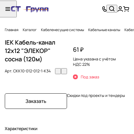
Главная
Каталог
Кабеленесущие системы
Кабельные каналы
Кабел
IEK Кабель-канал
61 ₽
12х12 "ЭЛЕКОР"
сосна (120м)
Цена указана с учётом
НДС 22%
Арт.
CKK10-012-012-1-K34
Под заказ
Скидки под проекты и тендеры
Заказать
Характеристики