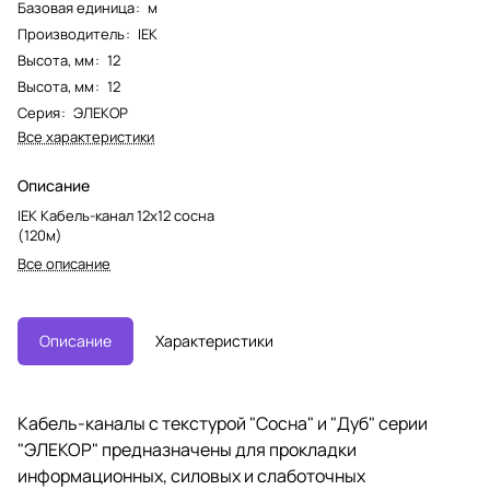
Базовая единица
:
м
Производитель
:
IEK
Высота, мм
:
12
Высота, мм
:
12
Серия
:
ЭЛЕКОР
Все характеристики
Описание
IEK Кабель-канал 12х12 сосна
(120м)
Все описание
Описание
Характеристики
Кабель-каналы с текстурой "Сосна" и "Дуб" серии
"ЭЛЕКОР" предназначены для прокладки
информационных, силовых и слаботочных