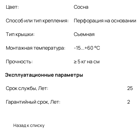
Цвет:
Сосна
Способ или тип крепления:
Перфорация на основании
Тип крышки:
Съемная
Монтажная температура:
-15...+60 °C
Прочность:
≥ 5 кг на см
Эксплуатационные параметры
Срок службы, Лет:
25
Гарантийный срок, Лет:
2
Назад к списку