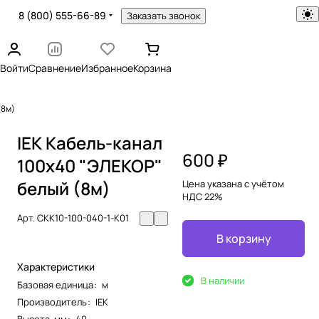
8 (800) 555-66-89
Заказать звонок
Войти
Сравнение
Избранное
Корзина
(8м)
IEK Кабель-канал
600 ₽
100х40 "ЭЛЕКОР"
белый (8м)
Цена указана с учётом
НДС 22%
Арт.
CKK10-100-040-1-K01
В корзину
Характеристики
В наличии
Базовая единица
:
м
Производитель
:
IEK