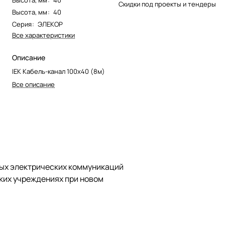
Высота, мм
:
40
Скидки под проекты и тендеры
Высота, мм
:
40
Серия
:
ЭЛЕКОР
Все характеристики
Описание
IEK Кабель-канал 100х40 (8м)
Все описание
ных электрических коммуникаций
ких учреждениях при новом