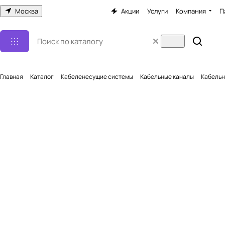
Москва
Акции
Услуги
Компания
П
Главная
Каталог
Кабеленесущие системы
Кабельные каналы
Кабельн