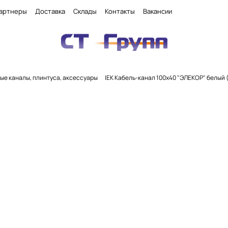
артнеры
Доставка
Склады
Контакты
Вакансии
ые каналы, плинтуса, аксессуары
IEK Кабель-канал 100х40 "ЭЛЕКОР" белый 