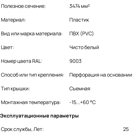
Полезное сечение:
3474 мм²
Материал:
Пластик
Вид или марка материала:
ПВХ (PVC)
Цвет:
Чисто белый
Номер цвета RAL:
9003
Способ или тип крепления:
Перфорация на основании
Тип крышки:
Съемная
Монтажная температура:
-15...+60 °C
Эксплуатационные параметры
Срок службы, Лет:
25