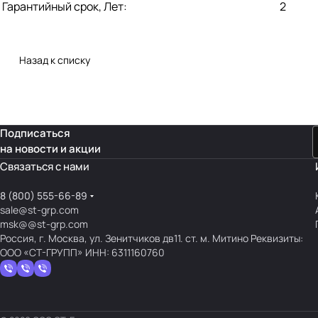
Гарантийный срок, Лет:
2
Назад к списку
Подписаться
на новости и акции
Связаться с нами
8 (800) 555-66-89
sale@st-grp.com
msk@@st-grp.com
Россия, г. Москва, ул. Зенитчиков дв11. ст. м. Митино Реквизиты:
ООО «СТ-ГРУПП» ИНН: 6311160760