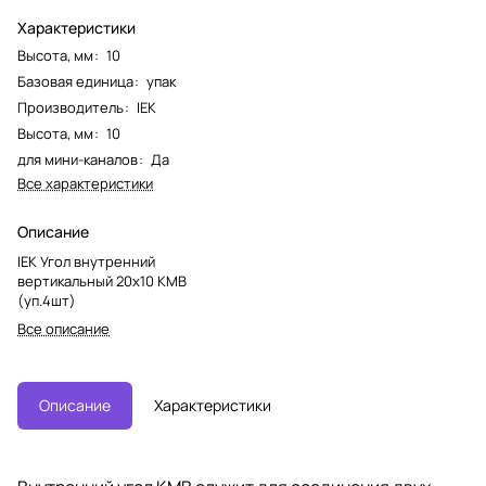
Характеристики
Высота, мм
:
10
Базовая единица
:
упак
Производитель
:
IEK
Высота, мм
:
10
для мини-каналов
:
Да
Все характеристики
Описание
IEK Угол внутренний
вертикальный 20х10 КМВ
(уп.4шт)
Все описание
Описание
Характеристики