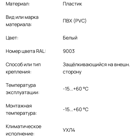
Материал:
Пластик
Вид или марка
ПВХ (PVC)
материала:
Цвет:
Белый
Номер цвета RAL:
9003
Способ или тип
Защёлкивающийся на внешн.
крепления:
сторону
Температура
-15...+60 °C
эксплуатации:
Монтажная
-15...+60 °C
температура:
Климатическое
УХЛ4
исполнение: