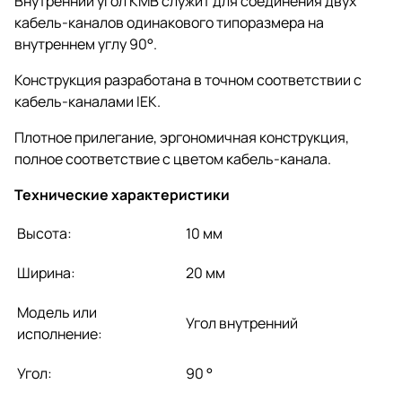
Внутренний угол КМВ служит для соединения двух
кабель-каналов одинакового типоразмера на
внутреннем углу 90°.
Конструкция разработана в точном соответствии с
кабель-каналами IEK.
Плотное прилегание, эргономичная конструкция,
полное соответствие с цветом кабель-канала.
Технические характеристики
Высота:
10 мм
Ширина:
20 мм
Модель или
Угол внутренний
исполнение:
Угол:
90 °