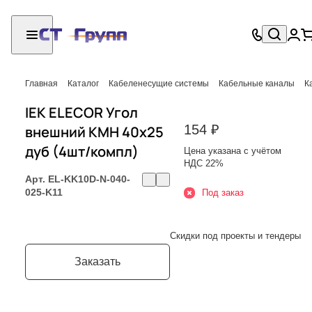
Главная
Каталог
Кабеленесущие системы
Кабельные каналы
К
IEK ELECOR Угол
154 ₽
внешний КМН 40х25
дуб (4шт/компл)
Цена указана с учётом
НДС 22%
Арт.
EL-KK10D-N-040-
025-K11
Под заказ
Скидки под проекты и тендеры
Заказать