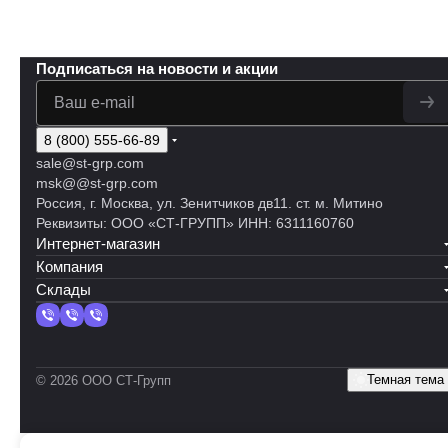
Подписаться
на новости и акции
8 (800) 555-66-89
sale@st-grp.com
msk@@st-grp.com
Россия, г. Москва, ул. Зенитчиков дв11. ст. м. Митино
Реквизиты: ООО «СТ-ГРУПП» ИНН: 6311160760
Интернет-магазин
Компания
Склады
Темная тема
© 2026 ООО СТ-Групп