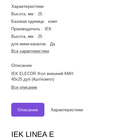
Характеристики
Высота, мм
:
25
Базовая единица
:
комп
Производитель
:
IEK
Высота, мм
:
25
для мини-каналов
:
Да
Все характеристики
Описание
IEK ELECOR Угол внешний КМН
40х25 дуб (4шт/компл)
Все описание
Описание
Характеристики
IEK LINEA E