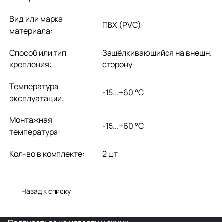
Вид или марка
ПВХ (PVC)
материала:
Способ или тип
Защёлкивающийся на внешн.
крепления:
сторону
Температура
-15...+60 °C
эксплуатации:
Монтажная
-15...+60 °C
температура:
Кол-во в комплекте:
2 шт
Назад к списку