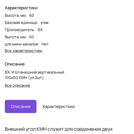
Характеристики
Высота, мм
:
60
Базовая единица
:
упак
Производитель
:
IEK
Высота, мм
:
60
для мини-каналов
:
Нет
Все характеристики
Описание
IEK Угол внешний вертикальный
100х60 КМН (уп.2шт)
Все описание
Описание
Характеристики
Внешний угол КМН служит для соединения двух