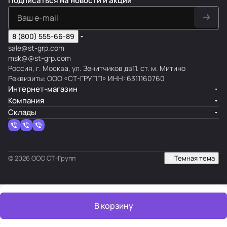
Подписаться
на новости и акции
8 (800) 555-66-89
sale@st-grp.com
msk@@st-grp.com
Россия, г. Москва, ул. Зенитчиков дв11. ст. м. Митино
Реквизиты: ООО «СТ-ГРУПП» ИНН: 6311160760
Интернет-магазин
Компания
Склады
© 2026 ООО СТ-Групп
Темная тема
В корзину