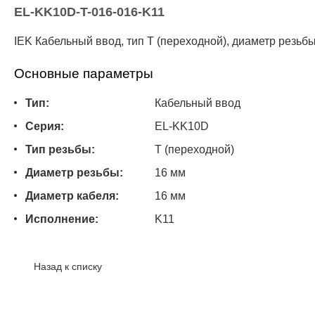
EL-KK10D-T-016-016-K11
IEK Кабельный ввод, тип T (переходной), диаметр резьб
Основные параметры
Тип:
Кабельный ввод
Серия:
EL-KK10D
Тип резьбы:
T (переходной)
Диаметр резьбы:
16 мм
Диаметр кабеля:
16 мм
Исполнение:
K11
Назад к списку