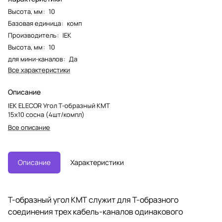
Высота, мм
:
10
Базовая единица
:
комп
Производитель
:
IEK
Высота, мм
:
10
для мини-каналов
:
Да
Все характеристики
Описание
IEK ELECOR Угол Т-образный КМТ
15х10 сосна (4шт/компл)
Все описание
Описание
Характеристики
Т-образный угол КМТ служит для Т-образного
соединения трех кабель-каналов одинакового