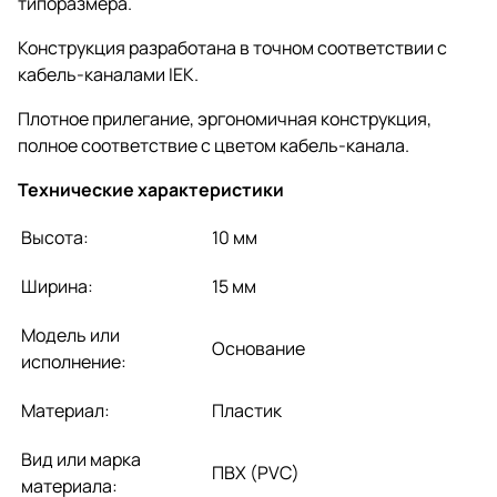
типоразмера.
Конструкция разработана в точном соответствии с
кабель-каналами IEK.
Плотное прилегание, эргономичная конструкция,
полное соответствие с цветом кабель-канала.
Технические характеристики
Высота:
10 мм
Ширина:
15 мм
Модель или
Основание
исполнение:
Материал:
Пластик
Вид или марка
ПВХ (PVC)
материала: