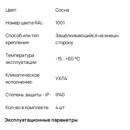
Цвет:
Сосна
Номер цвета RAL:
1001
Способ или тип
Защёлкивающийся на внешн.
крепления:
сторону
Температура
-15...+60 °C
эксплуатации:
Климатическое
УХЛ4
исполнение:
Степень защиты - IP:
IP40
Кол-во в комплекте:
4 шт
Эксплуатационные параметры