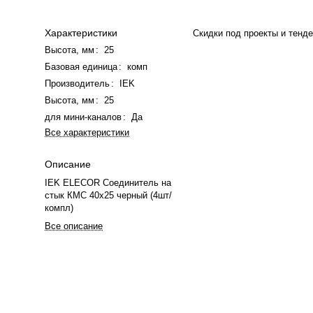
Характеристики
Скидки под проекты и тенд
Высота, мм
:
25
Базовая единица
:
комп
Производитель
:
IEK
Высота, мм
:
25
для мини-каналов
:
Да
Все характеристики
Описание
IEK ELECOR Соединитель на
стык КМС 40х25 черный (4шт/
компл)
Все описание