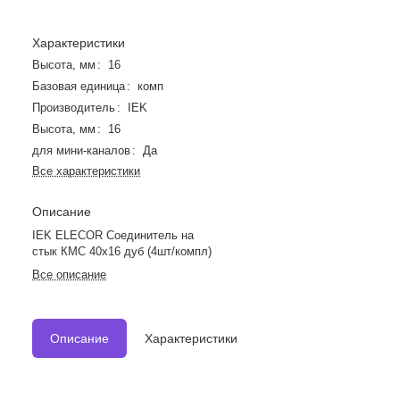
Характеристики
Высота, мм
:
16
Базовая единица
:
комп
Производитель
:
IEK
Высота, мм
:
16
для мини-каналов
:
Да
Все характеристики
Описание
IEK ELECOR Соединитель на
стык КМС 40х16 дуб (4шт/компл)
Все описание
Описание
Характеристики