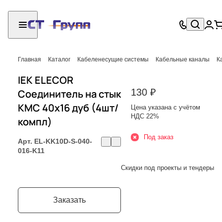
Главная
Каталог
Кабеленесущие системы
Кабельные каналы
К
IEK ELECOR
130 ₽
Соединитель на стык
КМС 40х16 дуб (4шт/
Цена указана с учётом
НДС 22%
компл)
Под заказ
Арт.
EL-KK10D-S-040-
016-K11
Скидки под проекты и тендеры
Заказать