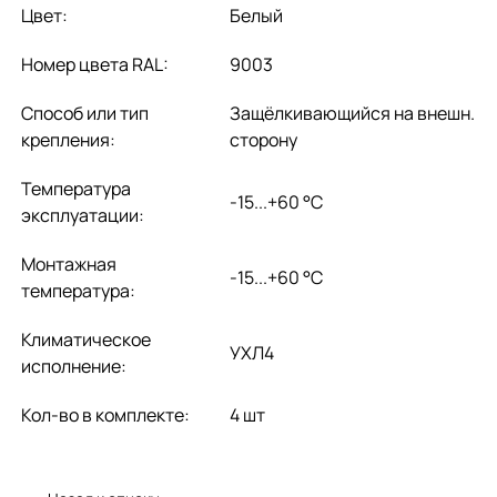
Цвет:
Белый
Номер цвета RAL:
9003
Способ или тип
Защёлкивающийся на внешн.
крепления:
сторону
Температура
-15...+60 °C
эксплуатации:
Монтажная
-15...+60 °C
температура:
Климатическое
УХЛ4
исполнение:
Кол-во в комплекте:
4 шт