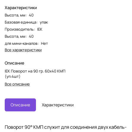
Характеристики
Высота, мм
:
40
Базовая единица
:
упак
Производитель
:
IEK
Высота, мм
:
40
для мини-каналов
:
Нет
Все характеристики
Описание
IEK Поворот на 90 гр. 60x40 КМП
(уп.4шт)
Все описание
Описание
Характеристики
Поворот 90° КМП служит для соединения двух кабель-