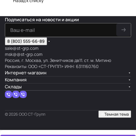
Назад к списку
Подписаться
на новости и акции
8 (800) 555-66-89
sale@st-grp.com
msk@@st-grp.com
Россия, г. Москва, ул. Зенитчиков дв11. ст. м. Митино
Реквизиты: ООО «СТ-ГРУПП» ИНН: 6311160760
Интернет-магазин
Компания
Склады
© 2026 ООО СТ-Групп
Темная тема