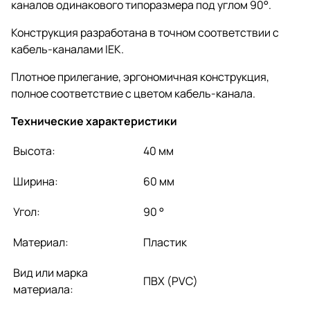
каналов одинакового типоразмера под углом 90°.
Конструкция разработана в точном соответствии с
кабель-каналами IEK.
Плотное прилегание, эргономичная конструкция,
полное соответствие с цветом кабель-канала.
Технические характеристики
Высота:
40 мм
Ширина:
60 мм
Угол:
90 °
Материал:
Пластик
Вид или марка
ПВХ (PVC)
материала: