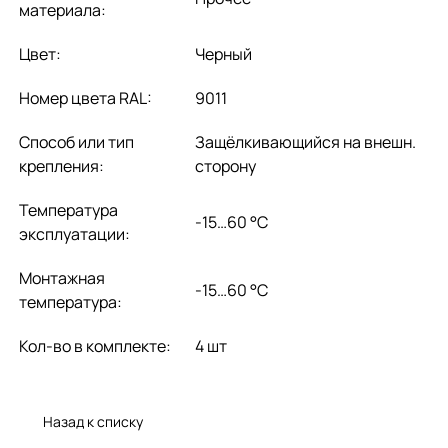
материала:
Цвет:
Черный
Номер цвета RAL:
9011
Способ или тип
Защёлкивающийся на внешн.
крепления:
сторону
Температура
-15…60 °C
эксплуатации:
Монтажная
-15…60 °C
температура:
Кол-во в комплекте:
4 шт
Назад к списку