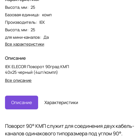
Высота, мм
:
25
Базовая единица
:
комп
Производитель
:
IEK
Высота, мм
:
25
для мини-каналов
:
Да
Все характеристики
Описание
IEK ELECOR Поворот 90град КМП
40х25 черный (4шт/компл)
Все описание
Описание
Характеристики
Поворот 90° КМП служит для соединения двух кабель-
каналов одинакового типоразмера под углом 90°.