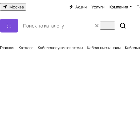
Москва
Акции
Услуги
Компания
П
Главная
Каталог
Кабеленесущие системы
Кабельные каналы
Кабельн