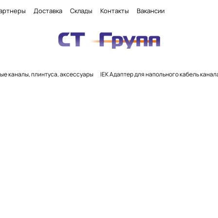
артнеры
Доставка
Склады
Контакты
Вакансии
ые каналы, плинтуса, аксессуары
IEK Адаптер для напольного кабель кана