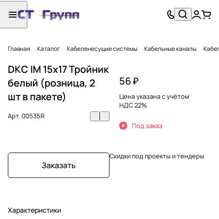
Главная
Каталог
Кабеленесущие системы
Кабельные каналы
Кабел
DKC IM 15x17 Тройник
56 ₽
белый (розница, 2
шт в пакете)
Цена указана с учётом
НДС 22%
Арт.
00535R
Под заказ
Скидки под проекты и тендеры
Заказать
Характеристики