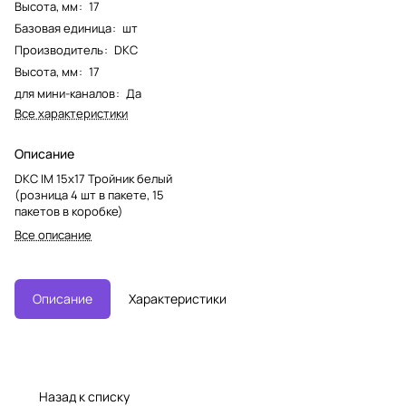
Высота, мм
:
17
Базовая единица
:
шт
Производитель
:
DKC
Высота, мм
:
17
для мини-каналов
:
Да
Все характеристики
Описание
DKC IM 15x17 Тройник белый
(розница 4 шт в пакете, 15
пакетов в коробке)
Все описание
Описание
Характеристики
Назад к списку