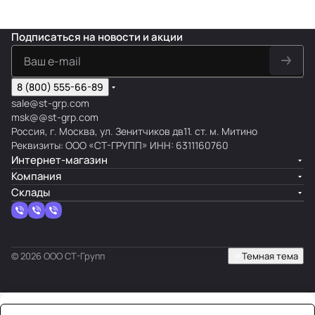
Подписаться
на новости и акции
8 (800) 555-66-89
sale@st-grp.com
msk@@st-grp.com
Россия, г. Москва, ул. Зенитчиков дв11. ст. м. Митино
Реквизиты: ООО «СТ-ГРУПП» ИНН: 6311160760
Интернет-магазин
Компания
Склады
© 2026 ООО СТ-Групп
Темная тема