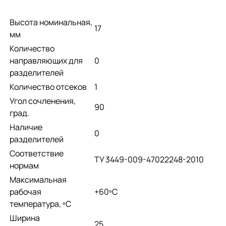
Высота номинальная,
17
мм
Количество
направляющих для
0
разделителей
Количество отсеков
1
Угол сочленения,
90
град.
Наличие
0
разделителей
Соответствие
ТУ 3449-009-47022248-2010
нормам
Максимальная
рабочая
+60ºС
температура, ºС
Ширина
25