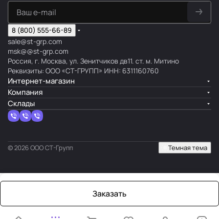
8 (800) 555-66-89
sale@st-grp.com
msk@@st-grp.com
Россия, г. Москва, ул. Зенитчиков дв11. ст. м. Митино
Реквизиты: ООО «СТ-ГРУПП» ИНН: 6311160760
Интернет-магазин
Компания
Склады
© 2026 ООО СТ-Групп
Темная тема
Заказать