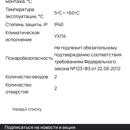
монтажа, °С
Температура
­5ºС ÷ +60ºС
эксплуатации, °С
Степень защиты, IP
IP40
Климатическое
УХЛ4
исполнение
Не подлежит обязательному
подтверждению соответствия
Пожаробезопасность
требованиям Федерального
закона №123-ФЗ от 22.06.2012
Количество вводов
2
Количество
2
отверстий
Назад к списку
Подписаться
на новости и акции