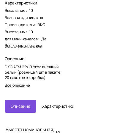
Характеристики
Высота, мм
:
10
Базовая единица
:
шт
Производитель
:
DKC
Высота, мм
:
10
для мини-каналов
:
Да
Все характеристики
Описание
DKC AEM 22x10 Угол внешний
белый (розница 4 шт в пакете,
20 пакетов в коробке)
Все описание
Описание
Характеристики
Высота номинальная,
10