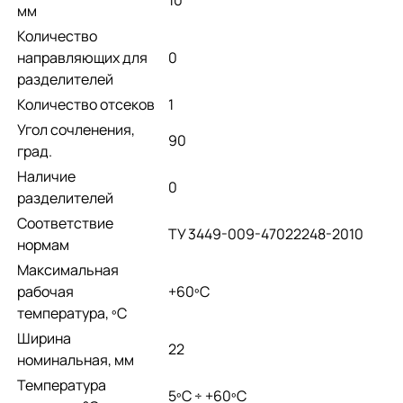
мм
Количество
направляющих для
0
разделителей
Количество отсеков
1
Угол сочленения,
90
град.
Наличие
0
разделителей
Соответствие
ТУ 3449-009-47022248-2010
нормам
Максимальная
рабочая
+60ºС
температура, ºС
Ширина
22
номинальная, мм
Температура
­5ºС ÷ +60ºС