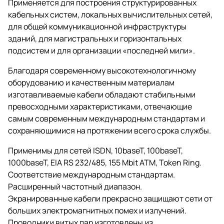
Применяется для построения структурированных
кабельных систем, локальных вычислительных сетей,
для общей коммуникационной инфраструктуры
зданий, для магистральных и горизонтальных
подсистем и для организации «последней мили».
Благодаря современному высокотехнологичному
оборудованию и качественным материалам
изготавливаемые кабели обладают стабильными
превосходными характеристиками, отвечающие
самым современным международным стандартам и
сохраняющимися на протяжении всего срока службы.
Применимы для сетей ISDN, 10baseT, 100baseT,
1000baseT, EIA RS 232/485, 155 Mbit ATM, Token Ring.
Соответствие международным стандартам.
Расширенный частотный диапазон.
Экранированные кабели прекрасно защищают сети от
больших электромагнитных помех и излучений.
Проводники витых пар изготовлены из