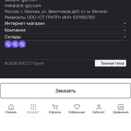
msk@@st-grp.com
Россия, г. Москва, ул. Зенитчиков дв11. ст. м. Митино
Реквизиты: ООО «СТ-ГРУПП» ИНН: 6311160760
Интернет-магазин
Компания
Склады
© 2026 ООО СТ-Групп
Темная тема
Заказать
Главная
Каталог
Корзина
Избранные
Кабинет
Сравнение