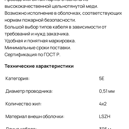
высококачественной цельнотянутой меди.
Возможно исполнение в оболочках, соответствующих
нормам пожарной безопасности.
Большой выбор типов кабеля в зависимости от
требований и нужд заказчика.
Удобная и понятная маркировка.
Минимальные сроки поставки.
Сертификация по ГОСТ Р.
Технические характеристики
Категория:
5E
Диаметр проводника:
0,51 мм
Количество жил:
4x2
Материал внешн оболочки:
LSZH
Длина кабеля:
305 м