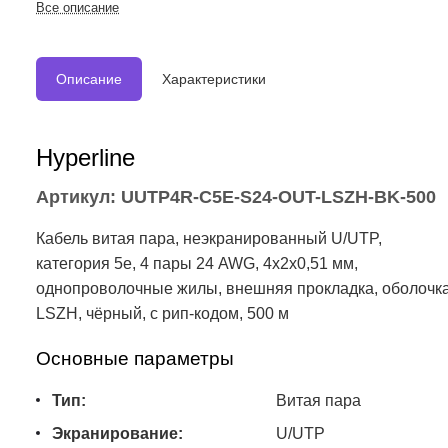
Все описание
-40°C – +75°C, черный 500 м
Описание
Характеристики
Hyperline
Артикул: UUTP4R-C5E-S24-OUT-LSZH-BK-500
Кабель витая пара, неэкранированный U/UTP,
категория 5e, 4 пары 24 AWG, 4х2х0,51 мм,
однопроволочные жилы, внешняя прокладка, оболочк
LSZH, чёрный, с рип-кодом, 500 м
Основные параметры
Тип:
Витая пара
Экранирование:
U/UTP