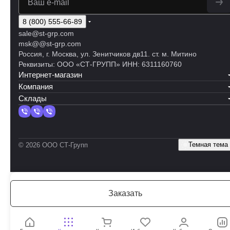
8 (800) 555-66-89
sale@st-grp.com
msk@@st-grp.com
Россия, г. Москва, ул. Зенитчиков дв11. ст. м. Митино
Реквизиты: ООО «СТ-ГРУПП» ИНН: 6311160760
Интернет-магазин
Компания
Склады
Темная тема
© 2026 ООО СТ-Групп
Заказать