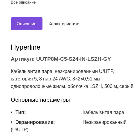
Все описание
Описание
Характеристики
Hyperline
Артикул: UUTP8M-C5-S24-IN-LSZH-GY
Кабель витая пара, неэкранированный U/UTP,
категория 5, 8 пар 24 AWG, 8×2×0,51 мм,
однопроволочные жилы, оболочка LSZH, 500 м, серый
Основные параметры
Тип:
Кабель витая пара
Экранирование:
Неэкранированный
(U/UTP)