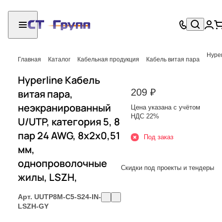
Hyper
Главная
Каталог
Кабельная продукция
Кабель витая пара
Hyperline Кабель
209 ₽
витая пара,
неэкранированный
Цена указана с учётом
НДС 22%
U/UTP, категория 5, 8
пар 24 AWG, 8х2х0,51
Под заказ
мм,
однопроволочные
Скидки под проекты и тендеры
жилы, LSZH,
Арт.
UUTP8M-C5-S24-IN-
LSZH-GY