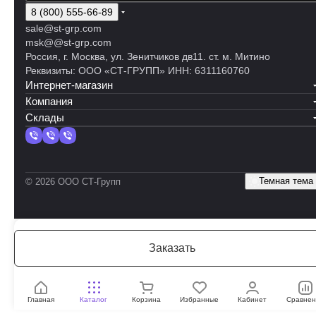
8 (800) 555-66-89
sale@st-grp.com
msk@@st-grp.com
Россия, г. Москва, ул. Зенитчиков дв11. ст. м. Митино
Реквизиты: ООО «СТ-ГРУПП» ИНН: 6311160760
Интернет-магазин
Компания
Склады
Темная тема
© 2026 ООО СТ-Групп
Заказать
Главная
Каталог
Корзина
Избранные
Кабинет
Сравнен