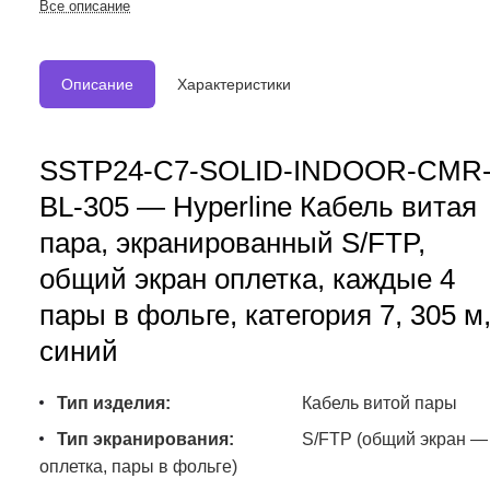
Все описание
Описание
Характеристики
SSTP24-C7-SOLID-INDOOR-CMR
BL-305 — Hyperline Кабель витая
пара, экранированный S/FTP,
общий экран оплетка, каждые 4
пары в фольге, категория 7, 305 м
синий
Тип изделия:
Кабель витой пары
Тип экранирования:
S/FTP (общий экран —
оплетка, пары в фольге)