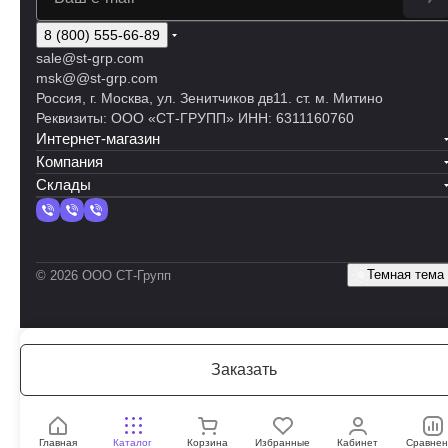
8 (800) 555-66-89
sale@st-grp.com
msk@@st-grp.com
Россия, г. Москва, ул. Зенитчиков дв11. ст. м. Митино
Реквизиты: ООО «СТ-ГРУПП» ИНН: 6311160760
Интернет-магазин
Компания
Склады
Темная тема
© 2026 ООО СТ-Групп
Заказать
Главная
Каталог
Корзина
Избранные
Кабинет
Сравнен