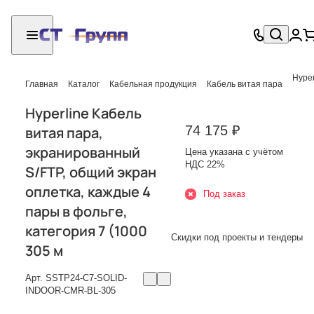
Главная
Каталог
Кабельная продукция
Кабель витая пара
Hyperline Кабель
74 175 ₽
витая пара,
экранированный
Цена указана с учётом
НДС 22%
S/FTP, общий экран
оплетка, каждые 4
Под заказ
пары в фольге,
категория 7 (1000
Скидки под проекты и тендеры
305 м
Арт.
SSTP24-C7-SOLID-
INDOOR-CMR-BL-305