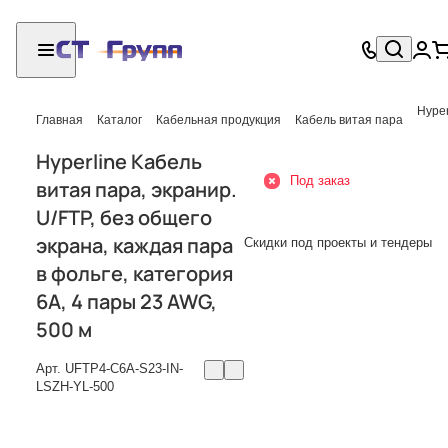
Hyper
Главная
Каталог
Кабельная продукция
Кабель витая пара
Hyperline Кабель
Под заказ
витая пара, экранир.
U/FTP, без общего
экрана, каждая пара
Скидки под проекты и тендеры
в фольге, категория
6A, 4 пары 23 AWG,
500 м
Арт.
UFTP4-C6A-S23-IN-
LSZH-YL-500