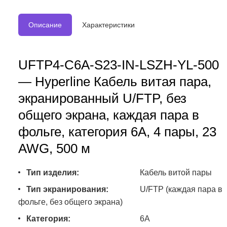
Описание
Характеристики
UFTP4-C6A-S23-IN-LSZH-YL-500
— Hyperline Кабель витая пара,
экранированный U/FTP, без
общего экрана, каждая пара в
фольге, категория 6A, 4 пары, 23
AWG, 500 м
Тип изделия:
Кабель витой пары
Тип экранирования:
U/FTP (каждая пара в
фольге, без общего экрана)
Категория:
6A