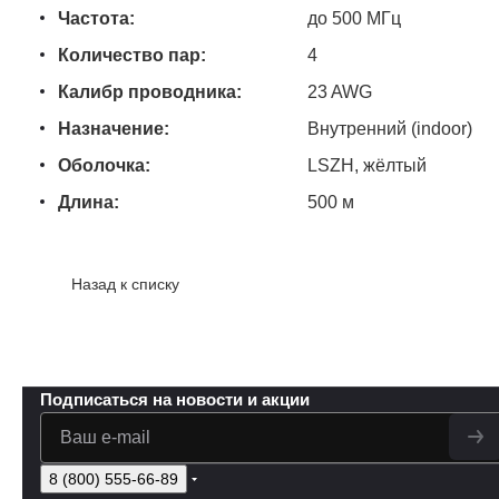
Частота:
до 500 МГц
Количество пар:
4
Калибр проводника:
23 AWG
Назначение:
Внутренний (indoor)
Оболочка:
LSZH, жёлтый
Длина:
500 м
Назад к списку
Подписаться
на новости и акции
8 (800) 555-66-89