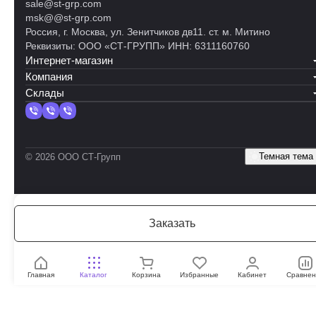
sale@st-grp.com
msk@@st-grp.com
Россия, г. Москва, ул. Зенитчиков дв11. ст. м. Митино
Реквизиты: ООО «СТ-ГРУПП» ИНН: 6311160760
Интернет-магазин
Компания
Склады
Темная тема
© 2026 ООО СТ-Групп
Заказать
Главная
Каталог
Корзина
Избранные
Кабинет
Сравнен