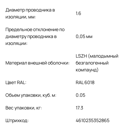
Диаметр проводника в
1.6
изоляции, мм:
Предельное отклонение по
диаметру проводника в
0,05 мм
изоляции:
LSZH (малодымный
Материал внешней оболочки:
безгалогенный
компаунд)
Цвет RAL:
RAL 6018
Объем упаковки, куб. м:
0.05
Вес упаковки, кг:
17.3
Штрихкод:
4610235352865