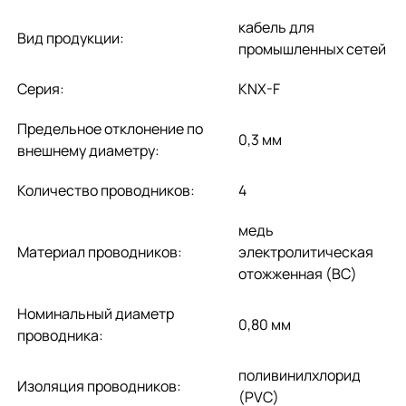
кабель для
Вид продукции:
промышленных сетей
Серия:
KNX-F
Предельное отклонение по
0,3 мм
внешнему диаметру:
Количество проводников:
4
медь
Материал проводников:
электролитическая
отожженная (BC)
Номинальный диаметр
0,80 мм
проводника:
поливинилхлорид
Изоляция проводников:
(PVC)