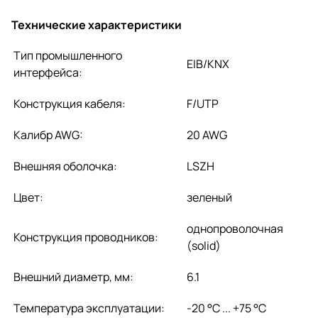
Технические характеристики
Тип промышленного
EIB/KNX
интерфейса:
Конструкция кабеля:
F/UTP
Калибр AWG:
20 AWG
Внешняя оболочка:
LSZH
Цвет:
зеленый
однопроволочная
Конструкция проводников:
(solid)
Внешний диаметр, мм:
6.1
Температура эксплуатации:
-20 °C ... +75 °C