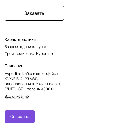
Заказать
Характеристики
Базовая единица
:
упак
Производитель
:
Hyperline
Описание
Hyperline Кабель интерфейса
KNX/EIB, 4х20 AWG,
однопроволочные жилы (solid),
F/UTP, LSZH, зеленый 500 м
Все описание
Описание