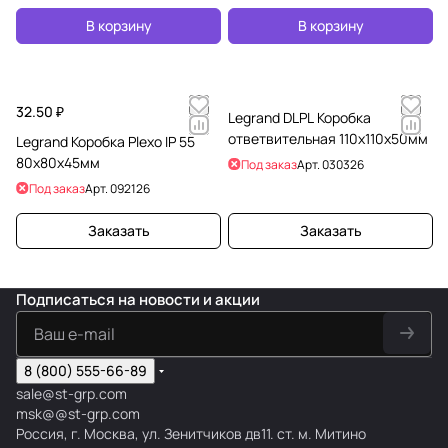
В корзину
В корзину
32.50 ₽
Legrand DLPL Коробка
ответвительная 110х110х50мм
Legrand Коробка Plexo IP 55
80х80х45мм
Под заказ
Арт.
030326
Под заказ
Арт.
092126
Заказать
Заказать
Подписаться
на новости и акции
8 (800) 555-66-89
sale@st-grp.com
msk@@st-grp.com
Россия, г. Москва, ул. Зенитчиков дв11. ст. м. Митино