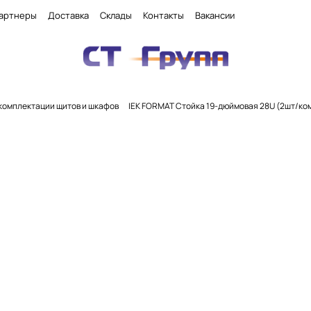
артнеры
Доставка
Склады
Контакты
Вакансии
комплектации щитов и шкафов
IEK FORMAT Стойка 19-дюймовая 28U (2шт/ко