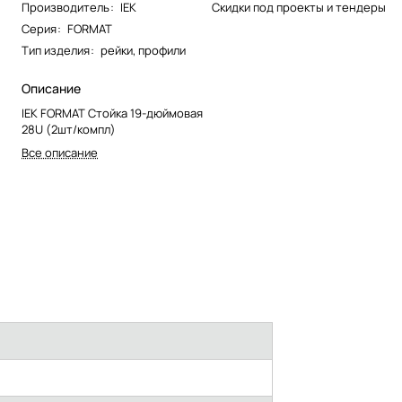
Производитель
:
IEK
Скидки под проекты и тендеры
Серия
:
FORMAT
Тип изделия
:
рейки, профили
Описание
IEK FORMAT Стойка 19-дюймовая
28U (2шт/компл)
Все описание