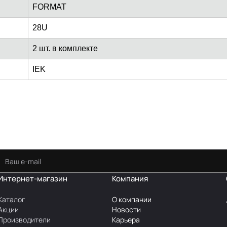
FORMAT
28U
2 шт. в комплекте
IEK
Интернет-магазин
Компания
Каталог
О компании
Акции
Новости
Производители
Карьера