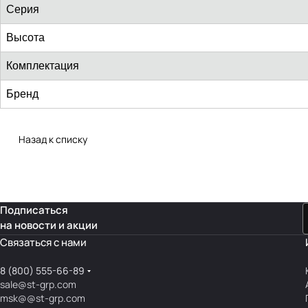
Серия
Высота
Комплектация
Бренд
Назад к списку
Подписаться
на новости и акции
Связаться с нами
8 (800) 555-66-89
sale@st-grp.com
msk@@st-grp.com