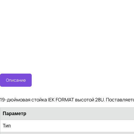
Описание
19-дюймовая стойка IEK FORMAT высотой 28U. Поставляетс
Параметр
Тип