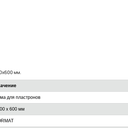
0х600 мм.
ачение
ма для пластронов
00 x 600 мм
ORMAT