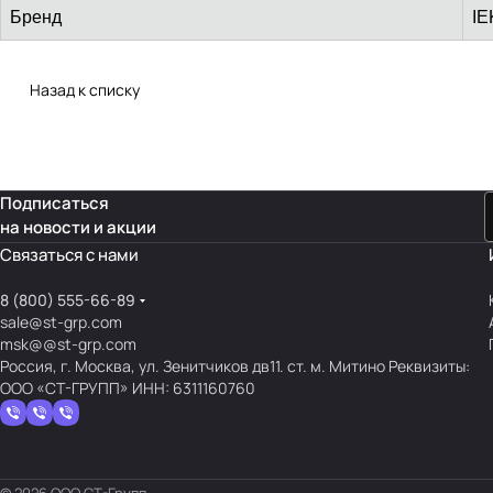
Бренд
IE
Назад к списку
Подписаться
на новости и акции
Связаться с нами
8 (800) 555-66-89
sale@st-grp.com
msk@@st-grp.com
Россия, г. Москва, ул. Зенитчиков дв11. ст. м. Митино Реквизиты:
ООО «СТ-ГРУПП» ИНН: 6311160760