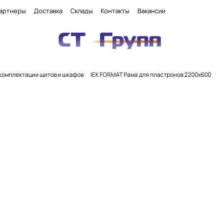
артнеры
Доставка
Склады
Контакты
Вакансии
комплектации щитов и шкафов
IEK FORMAT Рама для пластронов 2200х600