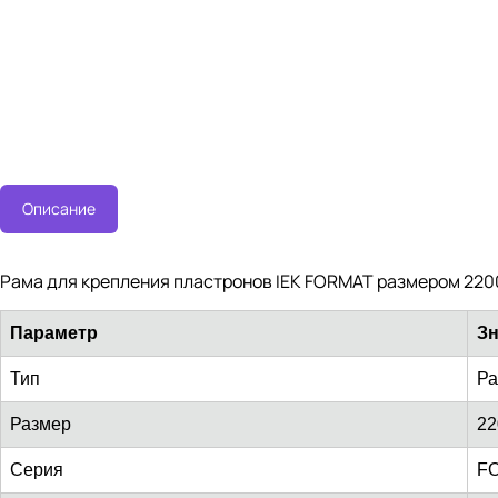
Описание
Рама для крепления пластронов IEK FORMAT размером 220
Параметр
Зн
Тип
Ра
Размер
22
Серия
F