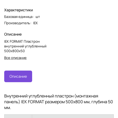
Характеристики
Базовая единица
:
шт
Производитель
:
IEK
Описание
IEK FORMAT Пластрон
внутренний углубленный
500х800х50
Все описание
Описание
Внутренний углубленный пластрон (монтажная
панель) IEK FORMAT размером 500х800 мм, глубина 50
мм.