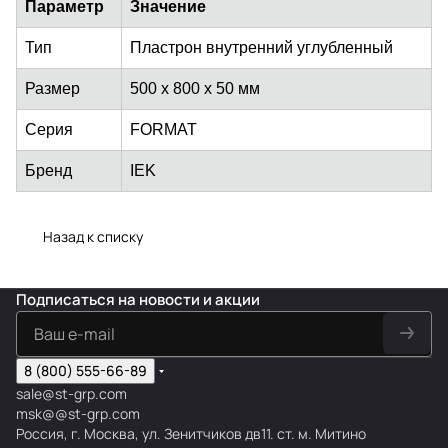
Параметр
Значение
Тип
Пластрон внутренний углубленный
Размер
500 x 800 x 50 мм
Серия
FORMAT
Бренд
IEK
Назад к списку
Подписаться
на новости и акции
8 (800) 555-66-89
sale@st-grp.com
msk@@st-grp.com
Россия, г. Москва, ул. Зенитчиков дв11. ст. м. Митино