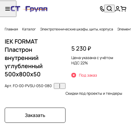
Главная
Каталог
Электротехнические шкафы, щиты, корпуса
Элемент
IEK FORMAT
5 230 ₽
Пластрон
внутренний
Цена указана с учётом
НДС 22%
углубленный
500х800х50
Под заказ
Арт.
FO-00-PVSU-050-080
Скидки под проекты и тендеры
Заказать