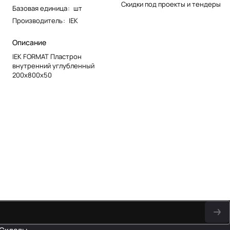
Скидки под проекты и тендеры
Базовая единица
:
шт
Производитель
:
IEK
Описание
IEK FORMAT Пластрон
внутренний углубленный
200х800х50