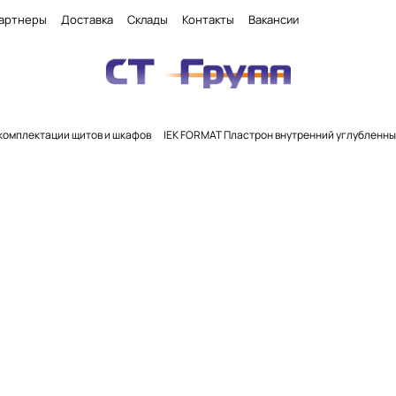
артнеры
Доставка
Склады
Контакты
Вакансии
комплектации щитов и шкафов
IEK FORMAT Пластрон внутренний углубленн