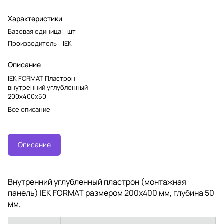
Характеристики
Базовая единица
:
шт
Производитель
:
IEK
Описание
IEK FORMAT Пластрон
внутренний углубленный
200х400х50
Все описание
Описание
Внутренний углубленный пластрон (монтажная
панель) IEK FORMAT размером 200х400 мм, глубина 50
мм.