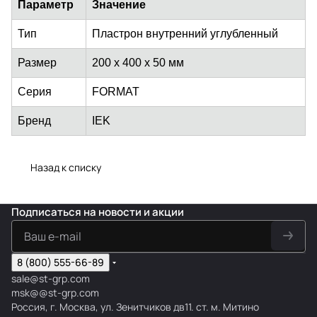
Параметр
Значение
Тип
Пластрон внутренний углубленный
Размер
200 x 400 x 50 мм
Серия
FORMAT
Бренд
IEK
Назад к списку
Подписаться
на новости и акции
8 (800) 555-66-89
sale@st-grp.com
msk@@st-grp.com
Россия, г. Москва, ул. Зенитчиков дв11. ст. м. Митино