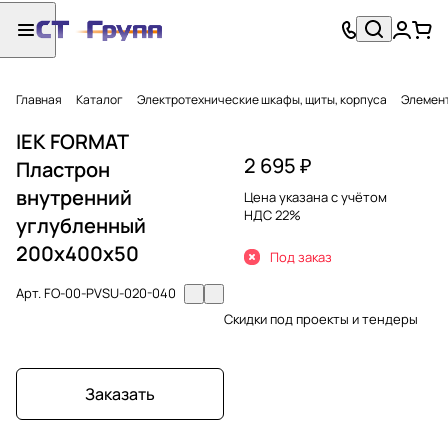
Главная
Каталог
Электротехнические шкафы, щиты, корпуса
Элемент
IEK FORMAT
2 695 ₽
Пластрон
внутренний
Цена указана с учётом
НДС 22%
углубленный
200х400х50
Под заказ
Арт.
FO-00-PVSU-020-040
Скидки под проекты и тендеры
Заказать