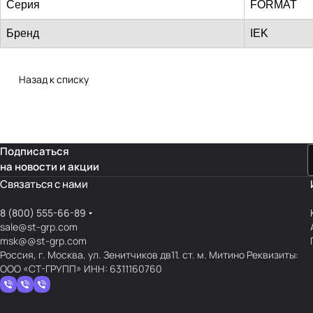
Серия
FORMAT
Бренд
IEK
Назад к списку
Подписаться
на новости и акции
Связаться с нами
8 (800) 555-66-89
sale@st-grp.com
msk@@st-grp.com
Россия, г. Москва, ул. Зенитчиков дв11. ст. м. Митино Реквизиты:
ООО «СТ-ГРУПП» ИНН: 6311160760