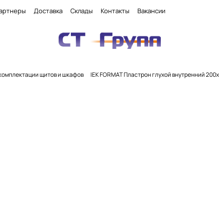
артнеры
Доставка
Склады
Контакты
Вакансии
комплектации щитов и шкафов
IEK FORMAT Пластрон глухой внутренний 200