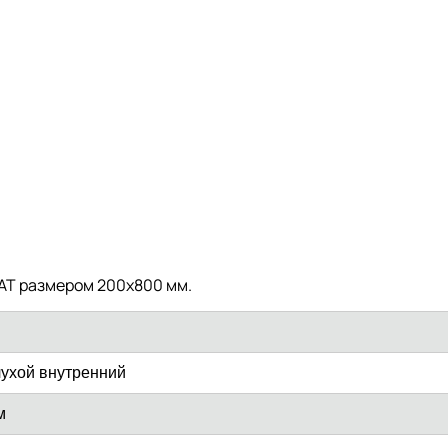
MAT размером 200х800 мм.
лухой внутренний
м