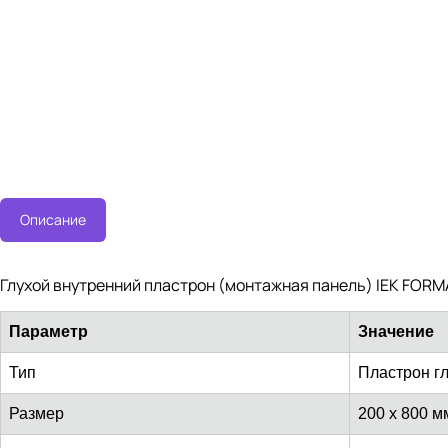
Описание
Глухой внутренний пластрон (монтажная панель) IEK FOR
Параметр
Значение
Тип
Пластрон г
Размер
200 x 800 м