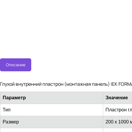
Описание
Глухой внутренний пластрон (монтажная панель) IEK FORM
Параметр
Значение
Тип
Пластрон г
Размер
200 x 1000 