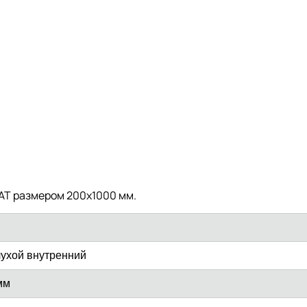
AT размером 200х1000 мм.
лухой внутренний
мм