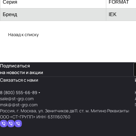
Серия
FORMAT
Бренд
IEK
Назад к списку
Подписаться
на новости и акции
Связаться с нами
8 (800) 555-66-89
sale@st-grp.com
msk@@st-grp.com
Россия, г. Москва, ул. Зенитчиков дв11. ст. м. Митино Реквизиты:
ООО «СТ-ГРУПП» ИНН: 6311160760