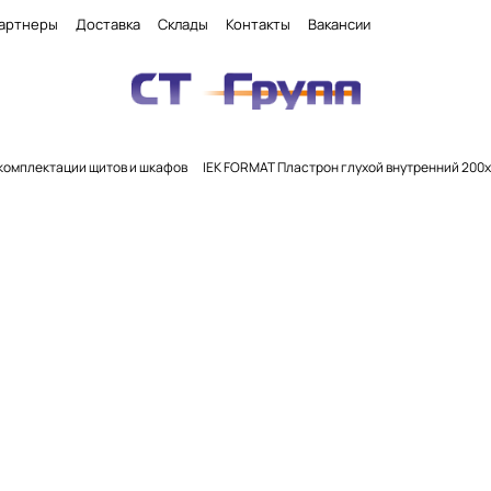
артнеры
Доставка
Склады
Контакты
Вакансии
комплектации щитов и шкафов
IEK FORMAT Пластрон глухой внутренний 200