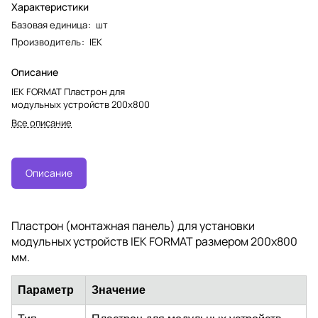
Характеристики
Базовая единица
:
шт
Производитель
:
IEK
Описание
IEK FORMAT Пластрон для
модульных устройств 200х800
Все описание
Описание
Пластрон (монтажная панель) для установки
модульных устройств IEK FORMAT размером 200х800
мм.
Параметр
Значение