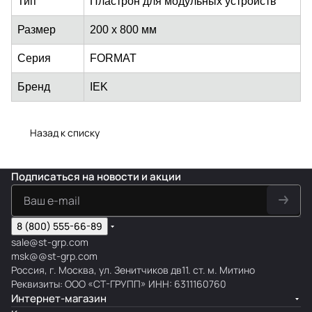
Тип
Пластрон для модульных устройств
Размер
200 x 800 мм
Серия
FORMAT
Бренд
IEK
Назад к списку
Подписаться
на новости и акции
8 (800) 555-66-89
sale@st-grp.com
msk@@st-grp.com
Россия, г. Москва, ул. Зенитчиков дв11. ст. м. Митино
Реквизиты: ООО «СТ-ГРУПП» ИНН: 6311160760
Интернет-магазин