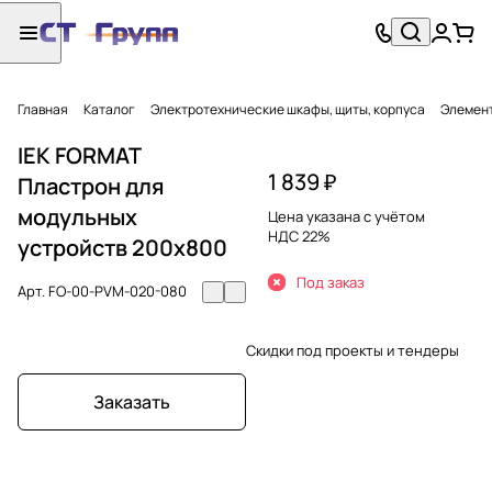
Главная
Каталог
Электротехнические шкафы, щиты, корпуса
Элемент
IEK FORMAT
1 839 ₽
Пластрон для
модульных
Цена указана с учётом
НДС 22%
устройств 200х800
Под заказ
Арт.
FO-00-PVM-020-080
Скидки под проекты и тендеры
Заказать