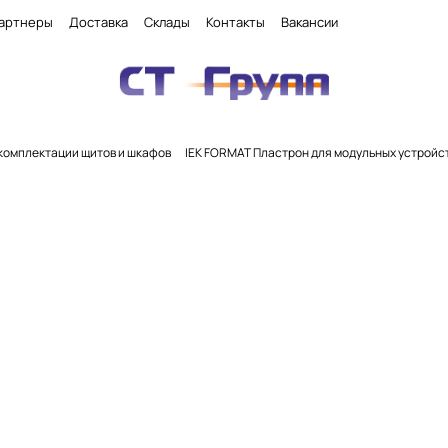
артнеры
Доставка
Склады
Контакты
Вакансии
комплектации щитов и шкафов
IEK FORMAT Пластрон для модульных устройс