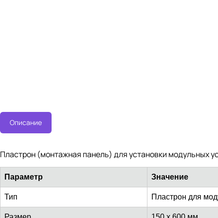
Описание
Пластрон (монтажная панель) для установки модульных у
Параметр
Значение
Тип
Пластрон для мод
Размер
150 x 600 мм