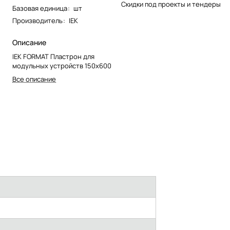
Скидки под проекты и тендеры
Базовая единица
:
шт
Производитель
:
IEK
Описание
IEK FORMAT Пластрон для
модульных устройств 150х600
Все описание