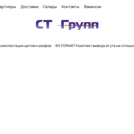
артнеры
Доставка
Склады
Контакты
Вакансии
комплектации щитов и шкафов
IEK FORMAT Комплект вывода жгута на сплошн