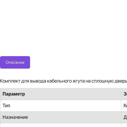
Описание
Комплект для вывода кабельного жгута на сплошную дверь
Параметр
З
Тип
К
Назначение
Д