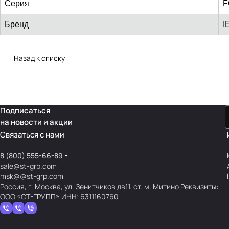
Серия
F
Бренд
I
Назад к списку
Подписаться
на новости и акции
Связаться с нами
8 (800) 555-66-89
sale@st-grp.com
msk@@st-grp.com
Россия, г. Москва, ул. Зенитчиков дв11. ст. м. Митино Реквизиты:
ООО «СТ-ГРУПП» ИНН: 6311160760