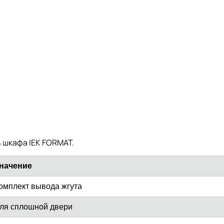
 шкафа IEK FORMAT.
начение
омплект вывода жгута
ля сплошной двери