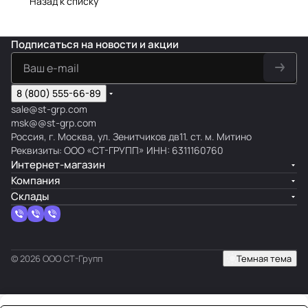
Назад к списку
Подписаться
на новости и акции
8 (800) 555-66-89
sale@st-grp.com
msk@@st-grp.com
Россия, г. Москва, ул. Зенитчиков дв11. ст. м. Митино
Реквизиты: ООО «СТ-ГРУПП» ИНН: 6311160760
Интернет-магазин
Компания
Склады
© 2026 ООО СТ-Групп
Темная тема