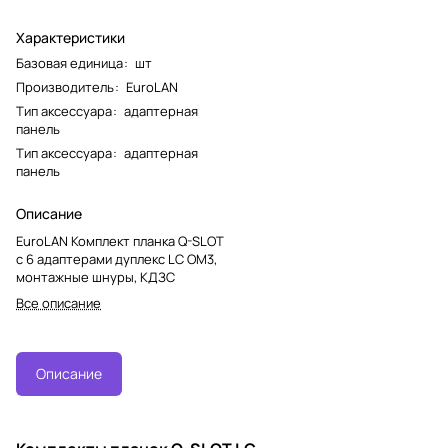
Характеристики
Базовая единица
:
шт
Производитель
:
EuroLAN
Тип аксессуара
:
адаптерная
панель
Тип аксессуара
:
адаптерная
панель
Описание
EuroLAN Комплект планка Q-SLOT
с 6 адаптерами дуплекс LC OM3,
монтажные шнуры, КДЗС
Все описание
Описание